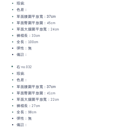
瑕疵:
色差：
：37c
m
單面腰圍平放寬
單面臀圍平放圍：45cm
單面大腿圍平放寬：24
cm
褲檔長：33
cm
全長：100cm
彈性：無
備註：
右-no.032
瑕疵:
色差：
：37c
m
單面腰圍平放寬
單面臀圍平放圍：41cm
單面大腿圍平放寬：22
cm
褲檔長：27
cm
全長：98cm
彈性：無
備註：