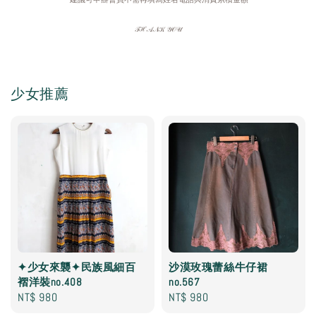
𝒯ℋ𝒜𝒩𝒦 𝒴𝒪𝒰
少女推薦
✦少女來襲✦民族風細百
沙漠玫瑰蕾絲牛仔裙
褶洋裝no.408
no.567
Regular
NT$ 980
Regular
NT$ 980
price
price