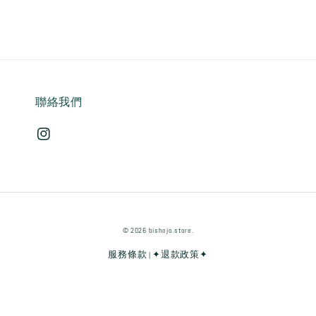
聯絡我們
© 2026 bishojo.store.
服務條款
✦退款政策✦
|