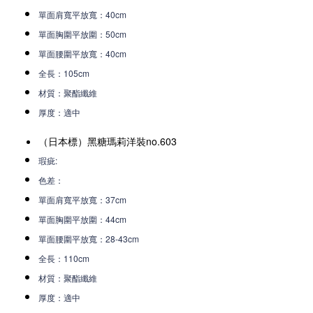
單面肩寬平放寬
：40c
m
單面胸圍平放圍：50cm
單面腰圍平放寬
：40cm
全長：105cm
材質
：聚酯纖維
厚度
：適中
（日本標）黑糖瑪莉洋裝no.603
瑕疵:
色差：
單面肩寬平放寬
：37c
m
單面胸圍平放圍：44cm
單面腰圍平放寬
：28-43cm
全長：110cm
材質
：聚酯纖維
厚度
：適中