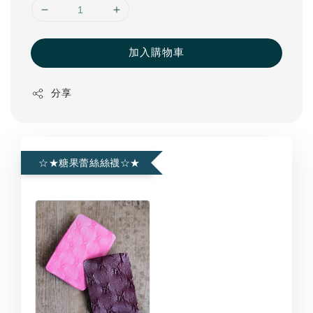
加入購物車
分享
☆★糖果蕾絲絲襪☆★