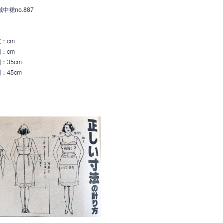
中裙no.887
寬
：c
m
：cm
：35cm
：45cm