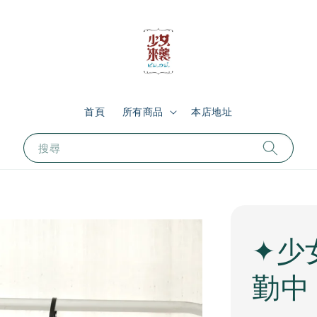
首頁
所有商品
本店地址
搜尋
✦少
勤中