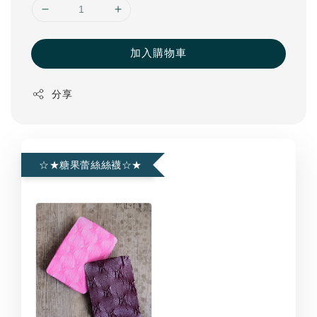
加入購物車
分享
☆★糖果蕾絲絲襪☆★