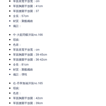
單面肩寬平放寬
：c
m
單面胸圍平放圍：41cm
單面腰圍平放圍：37
全長：57cm
材質：聚酯纖維
備註：
中-大藍閃蝶洋裝no.166
瑕疵:
色差：
單面肩寬平放寬
：c
m
單面胸圍平放圍：39-45cm
單面腰圍平放圍：36-42cm
全長：81cm
材質：聚酯纖維
備註：彈性
右-丹寧無袖洋裝no.165
瑕疵:
色差：
單面胸圍平放圍：42cm
單面腰圍平放圍：39cm