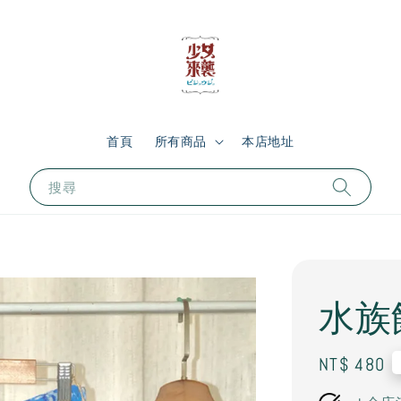
首頁
所有商品
本店地址
搜尋
水族
Regular
NT$ 480
price