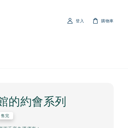
登入
購物車
館的約會系列
售完