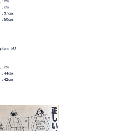
寬
：c
m
：cm
：37cm
：50cm
維
裝no.168
寬
：c
m
：44cm
：42cm
維