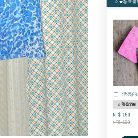
☆★糖果蕾
漂亮的
NT$ 150
NT$ 180