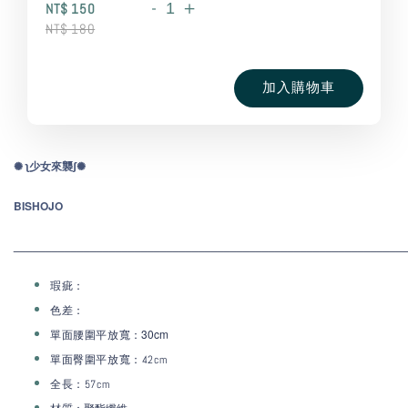
-
+
NT$ 150
NT$ 180
加入購物車
✺ ʅ少
女
來
襲ʃ✺
BISHOJO
_____________________________________________________________
瑕疵：
色差：
：30
cm
單面腰圍平放寬
單面臀圍
平放寬：42cm
全長：57cm
：聚酯纖維