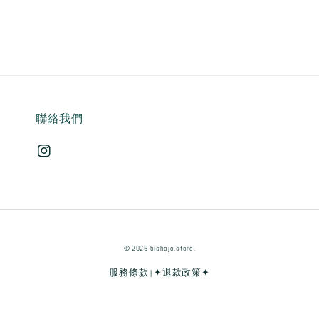
聯絡我們
© 2026 bishojo.store.
服務條款
✦退款政策✦
|