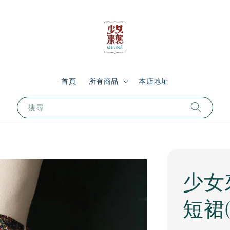
首頁
所有商品
本店地址
搜尋
少女
短裙(2