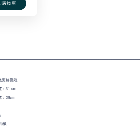
入購物車
________________________________________________________________
色更鮮豔喔
：31
cm
寬
：38cm
維
內襯