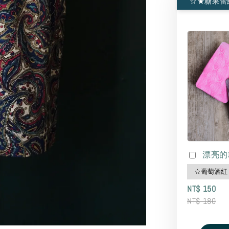
☆★糖果蕾
漂亮的
NT$ 150
NT$ 180