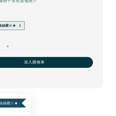
滿兩千享免運優惠⊹
絲絲襪☆★
加入購物車
絲絲襪☆★