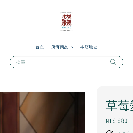
首頁
所有商品
本店地址
搜尋
草莓
Regular
NT$ 880
price