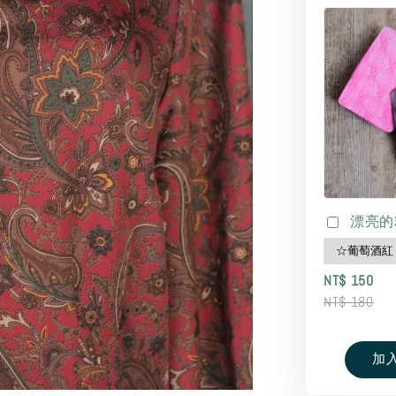
漂亮的
NT$ 150
NT$ 180
加