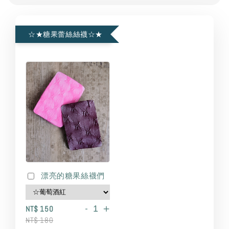
☆★糖果蕾絲絲襪☆★
漂亮的糖果絲襪們
-
+
NT$ 150
NT$ 180