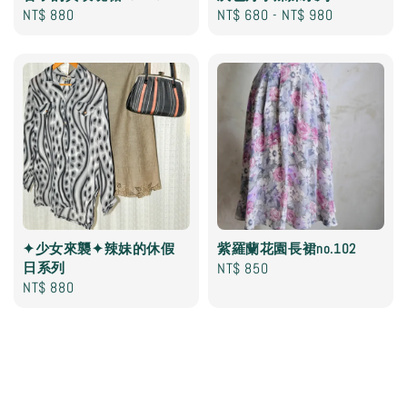
Regular
NT$ 880
Regular
NT$ 680
-
NT$ 980
price
price
✦少女來襲✦辣妹的休假
紫羅蘭花園長裙no.102
日系列
Regular
NT$ 850
Regular
NT$ 880
price
price