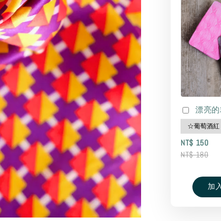
漂亮的
NT$ 150
NT$ 180
加