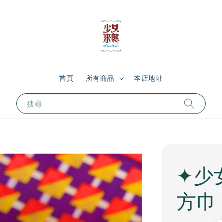
首頁
所有商品
本店地址
搜尋
✦少
方巾