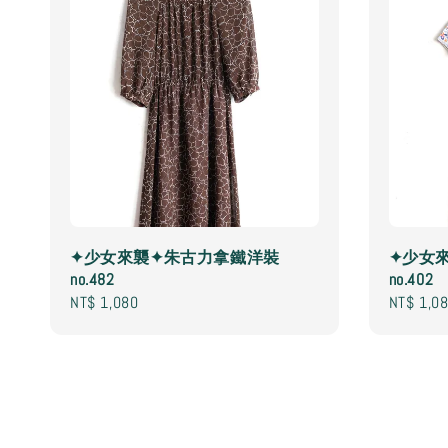
✦少女來襲✦朱古力拿鐵洋裝
✦少女
no.482
no.402
Regular
NT$ 1,080
Regular
NT$ 1,0
price
price