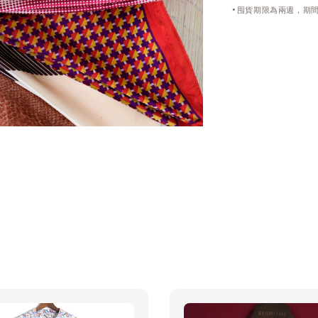
•囤貨期限為兩週，期間