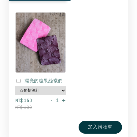
漂亮的糖果絲襪們
-
+
NT$ 150
NT$ 180
加入購物車