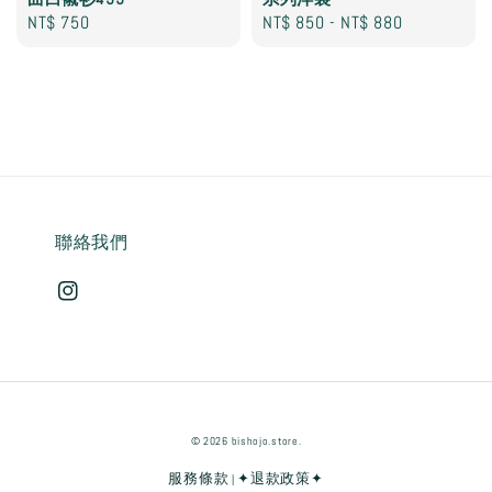
Regular
NT$ 750
Regular
NT$ 850
-
NT$ 880
price
price
聯絡我們
© 2026 bishojo.store.
服務條款
✦退款政策✦
|