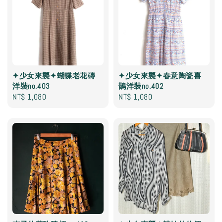
✦少女來襲✦蝴蝶老花磚
✦少女來襲✦春意陶瓷喜
洋裝no.403
鵲洋裝no.402
Regular
NT$ 1,080
Regular
NT$ 1,080
price
price