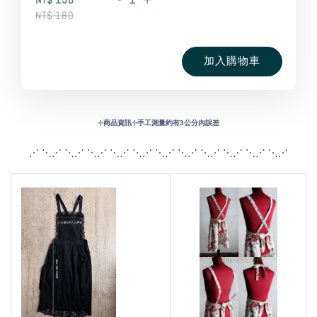
NT$ 180
加入購物車
⊹
商品資訊⊹手工測量約有3公分內誤差
⋰ ⋱⋰ ⋱⋰ ⋱⋰ ⋱⋰ ⋱⋰ ⋱⋰ ⋱⋰ ⋱
⋰ ⋱⋰ ⋱⋰ ⋱⋰