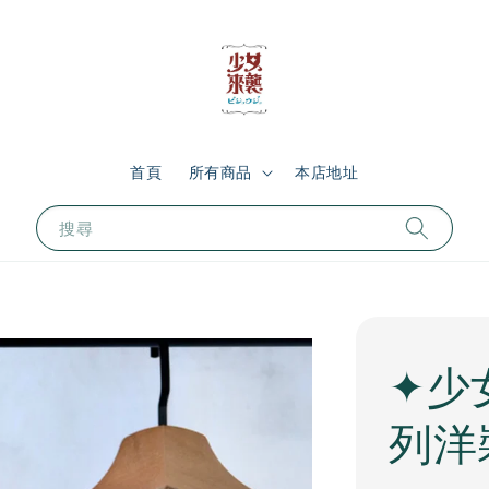
首頁
所有商品
本店地址
搜尋
✦少
列洋