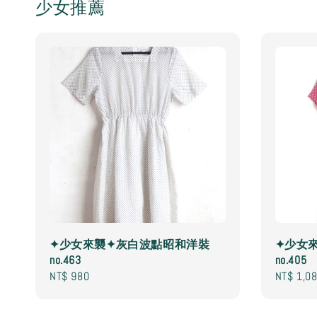
少女推薦
✦少女來襲✦灰白波點昭和洋裝
✦少女
no.463
no.405
Regular
NT$ 980
Regular
NT$ 1,0
price
price