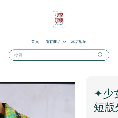
首頁
所有商品
本店地址
搜尋
✦少
短版外