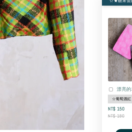
☆★糖果蕾
漂亮的
NT$ 150
NT$ 180