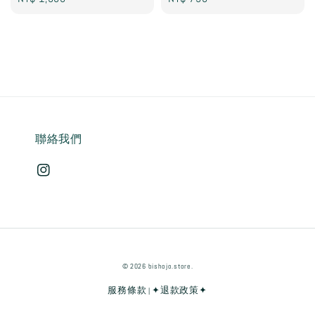
price
price
聯絡我們
© 2026 bishojo.store.
服務條款
✦退款政策✦
|