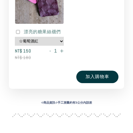
漂亮的糖果絲襪們
-
+
NT$ 150
NT$ 180
加入購物車
⊹
商品資訊⊹手工測量約有3公分內誤差
⋰ ⋱⋰ ⋱⋰ ⋱⋰ ⋱⋰ ⋱⋰ ⋱⋰ ⋱⋰ ⋱
⋰ ⋱⋰ ⋱⋰ ⋱⋰