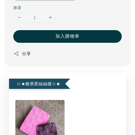
數量
加入購物車
分享
☆★糖果蕾絲絲襪☆★