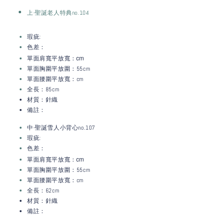
上-聖誕老人特典no.104
瑕疵:
色差：
：c
m
單面肩寬平放寬
單面胸圍平放圍：55cm
單面腰圍平放寬：
cm
全長：85cm
材質：針織
備註：
中-聖誕雪人小背心
no.107
瑕疵:
色差：
：c
m
單面肩寬平放寬
單面胸圍平放圍：55cm
單面腰圍平放寬：
cm
全長：62cm
材質：針織
備註：