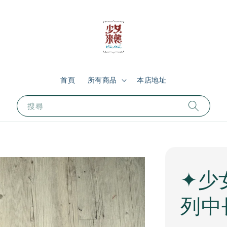
首頁
所有商品
本店地址
搜尋
✦少
列中