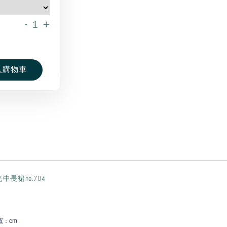
-
+
入購物車
________________________________________________________________
長裙no.704
：c
m
寬