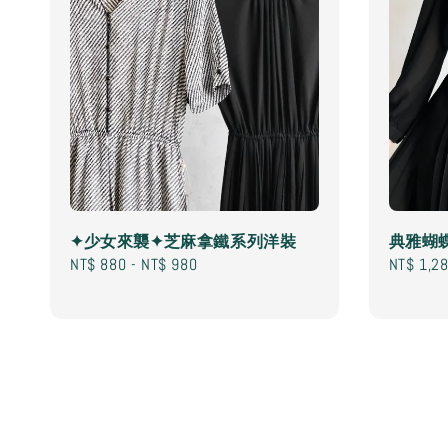
✦少女來襲✦芝麻拿鐵系列洋裝
典雅蝴蝶
Regular
NT$ 880
-
NT$ 980
Regular
NT$ 1,2
price
price