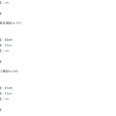
寬：
cm
維
花襯衫no.573
：43c
m
寬
：53cm
寬：
cm
維
襯衫no.040
：41c
m
寬
：53cm
寬：
cm
維