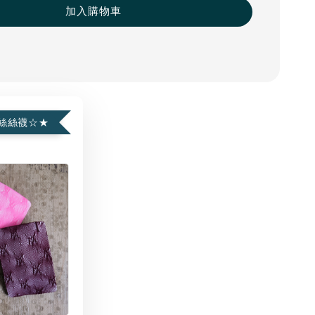
加入購物車
絲絲襪☆★