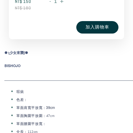
-
+
NT$ 150
NT$ 180
加入購物車
✺ ʅ少
女
來
襲ʃ✺
BISHOJO
_____________________________________________________________
瑕疵
色差：
：39
cm
單面肩寬平放寬
單面胸圍平放圍：47cm
單面腰圍平放寬
：
全長：112cm