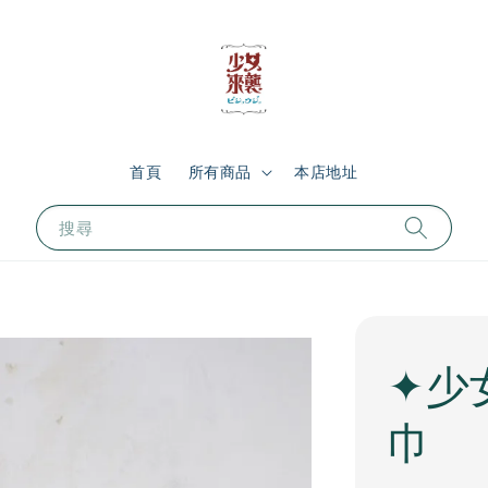
首頁
所有商品
本店地址
搜尋
✦少
巾