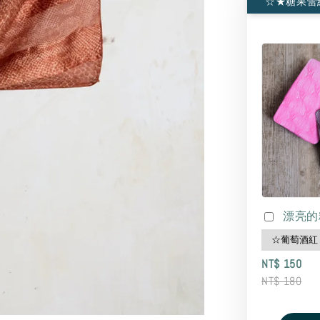
☆★糖果蕾
漂亮的
NT$ 150
NT$ 180