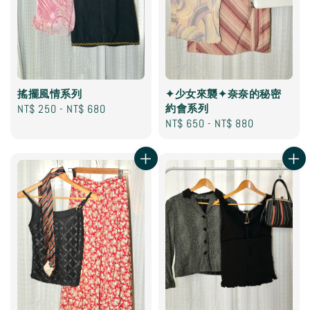
搖擺風情系列
✦少女來襲✦奈奈的秘密
Regular
NT$ 250
-
NT$ 680
約會系列
Regular
NT$ 650
-
NT$ 880
price
price