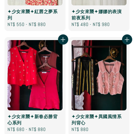
✦少女來襲✦紅唇之夢系
✦少女來襲✦娜娜的表演
列
前夜系列
Regular
NT$ 550
-
NT$ 880
Regular
NT$ 480
-
NT$ 980
price
price
✦少女來襲✦新春必勝背
✦少女來襲✦異國風情系
心系列
列背心
Regular
NT$ 680
-
NT$ 880
Regular
NT$ 880