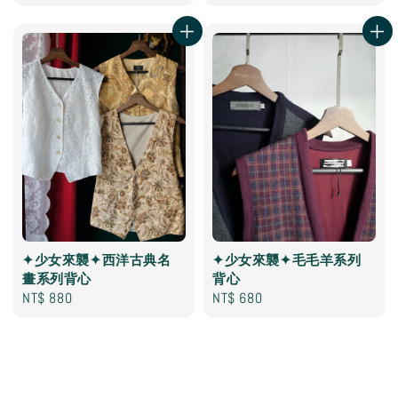
price
price
✦少女來襲✦西洋古典名
✦少女來襲✦毛毛羊系列
畫系列背心
背心
Regular
NT$ 880
Regular
NT$ 680
price
price